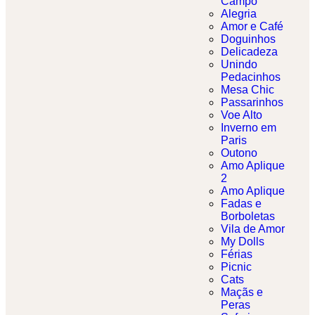
Campo
Alegria
Amor e Café
Doguinhos
Delicadeza
Unindo
Pedacinhos
Mesa Chic
Passarinhos
Voe Alto
Inverno em
Paris
Outono
Amo Aplique
2
Amo Aplique
Fadas e
Borboletas​
Vila de Amor
My Dolls
Férias
Picnic
Cats
Maçãs e
Peras