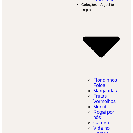
Coleções – Algodão
Digital
Floridinhos
Fofos
Margaridas
Frutas
Vermelhas
Merlot
Rogai por
nós
Garden
Vida no