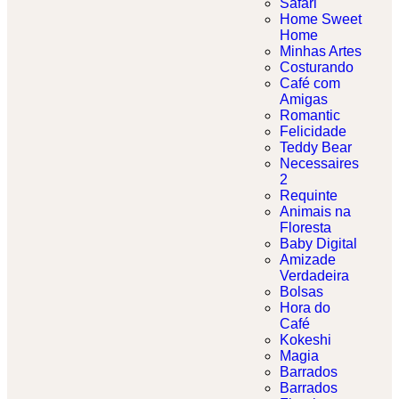
Safari
Home Sweet
Home
Minhas Artes
Costurando
Café com
Amigas
Romantic
Felicidade
Teddy Bear
Necessaires
2
Requinte
Animais na
Floresta
Baby Digital
Amizade
Verdadeira
Bolsas
Hora do
Café
Kokeshi
Magia
Barrados
Barrados