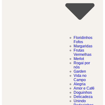
Floridinhos
Fofos
Margaridas
Frutas
Vermelhas
Merlot
Rogai por
nós
Garden
Vida no
Campo
Alegria
Amor e Café
Doguinhos
Delicadeza
Unindo