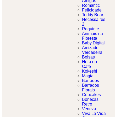
Amigas
Romantic
Felicidade
Teddy Bear
Necessaires
2
Requinte
Animais na
Floresta
Baby Digital
Amizade
Verdadeira
Bolsas
Hora do
Café
Kokeshi
Magia
Barrados
Barrados
Florais
Cupcakes
Bonecas
Retro
Veneza
Viva La Vida