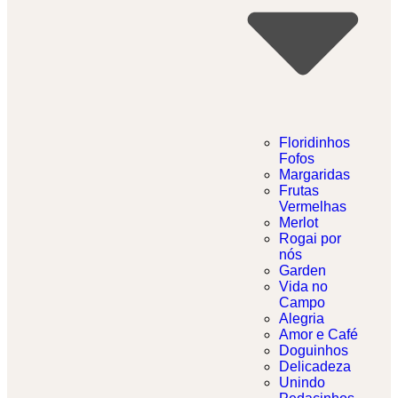
Floridinhos
Fofos
Margaridas
Frutas
Vermelhas
Merlot
Rogai por
nós
Garden
Vida no
Campo
Alegria
Amor e Café
Doguinhos
Delicadeza
Unindo