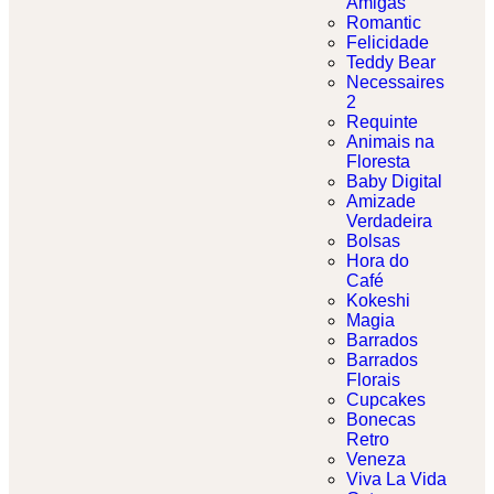
Amigas
Romantic
Felicidade
Teddy Bear
Necessaires
2
Requinte
Animais na
Floresta
Baby Digital
Amizade
Verdadeira
Bolsas
Hora do
Café
Kokeshi
Magia
Barrados
Barrados
Florais
Cupcakes
Bonecas
Retro
Veneza
Viva La Vida