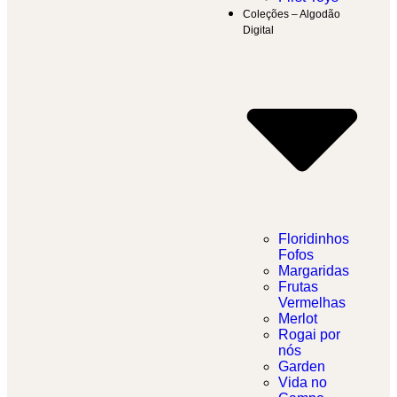
Coleções – Algodão
Digital
Floridinhos
Fofos
Margaridas
Frutas
Vermelhas
Merlot
Rogai por
nós
Garden
Vida no