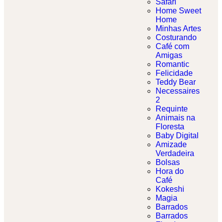
Safari
Home Sweet
Home
Minhas Artes
Costurando
Café com
Amigas
Romantic
Felicidade
Teddy Bear
Necessaires
2
Requinte
Animais na
Floresta
Baby Digital
Amizade
Verdadeira
Bolsas
Hora do
Café
Kokeshi
Magia
Barrados
Barrados