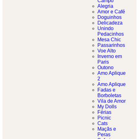
Campo
Alegria
Amor e Café
Doguinhos
Delicadeza
Unindo
Pedacinhos
Mesa Chic
Passarinhos
Voe Alto
Inverno em
Paris
Outono
Amo Aplique
2
Amo Aplique
Fadas e
Borboletas​
Vila de Amor
My Dolls
Férias
Picnic
Cats
Maçãs e
Peras