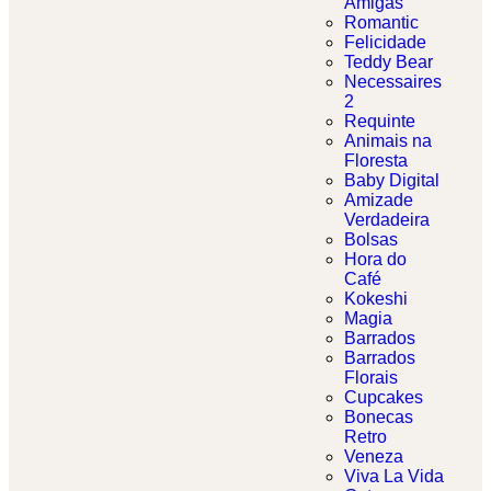
Amigas
Romantic
Felicidade
Teddy Bear
Necessaires
2
Requinte
Animais na
Floresta
Baby Digital
Amizade
Verdadeira
Bolsas
Hora do
Café
Kokeshi
Magia
Barrados
Barrados
Florais
Cupcakes
Bonecas
Retro
Veneza
Viva La Vida