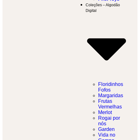
Coleções – Algodão
Digital
Floridinhos
Fofos
Margaridas
Frutas
Vermelhas
Merlot
Rogai por
nós
Garden
Vida no