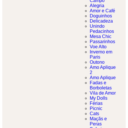
Campo
Alegria
Amor e Café
Doguinhos
Delicadeza
Unindo
Pedacinhos
Mesa Chic
Passarinhos
Voe Alto
Inverno em
Paris
Outono
Amo Aplique
2
Amo Aplique
Fadas e
Borboletas​
Vila de Amor
My Dolls
Férias
Picnic
Cats
Maçãs e
Peras