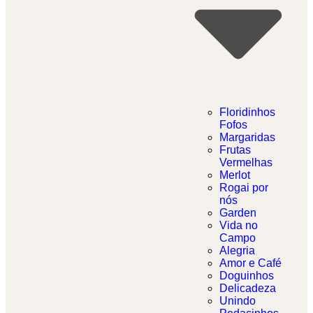
Floridinhos
Fofos
Margaridas
Frutas
Vermelhas
Merlot
Rogai por
nós
Garden
Vida no
Campo
Alegria
Amor e Café
Doguinhos
Delicadeza
Unindo