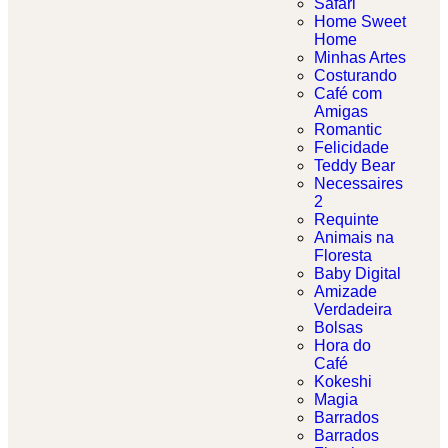
Safari
Home Sweet
Home
Minhas Artes
Costurando
Café com
Amigas
Romantic
Felicidade
Teddy Bear
Necessaires
2
Requinte
Animais na
Floresta
Baby Digital
Amizade
Verdadeira
Bolsas
Hora do
Café
Kokeshi
Magia
Barrados
Barrados